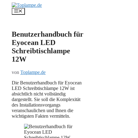
Zum
Inhalt
Menü
springen
Benutzerhandbuch für
Eyocean LED
Schreibtischlampe
12W
von
Toplampe.de
Die Benutzerhandbuch für Eyocean
LED Schreibtischlampe 12W ist
absichtlich nicht vollständig
dargestellt. Sie soll die Komplexität
des Installationsvorgangs
veranschaulichen und Ihnen die
wichtigsten Fakten vermitteln.