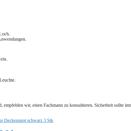
 Loch.
e Anwendungen.
ein.
.
 Leuchte.
nd, empfehlen wir, einen Fachmann zu konsultieren. Sicherheit sollte im
o Deckenspot schwarz 3 Stk