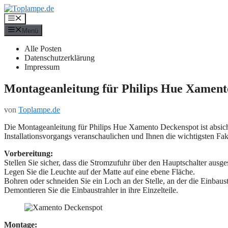
Zum
Inhalt
Menü
springen
Menü
Alle Posten
Datenschutzerklärung
Impressum
Montageanleitung für Philips Hue Xament
von
Toplampe.de
Die Montageanleitung für Philips Hue Xamento Deckenspot ist absichtli
Installationsvorgangs veranschaulichen und Ihnen die wichtigsten Fak
Vorbereitung:
Stellen Sie sicher, dass die Stromzufuhr über den Hauptschalter ausgesc
Legen Sie die Leuchte auf der Matte auf eine ebene Fläche.
Bohren oder schneiden Sie ein Loch an der Stelle, an der die Einbaust
Demontieren Sie die Einbaustrahler in ihre Einzelteile.
Montage: