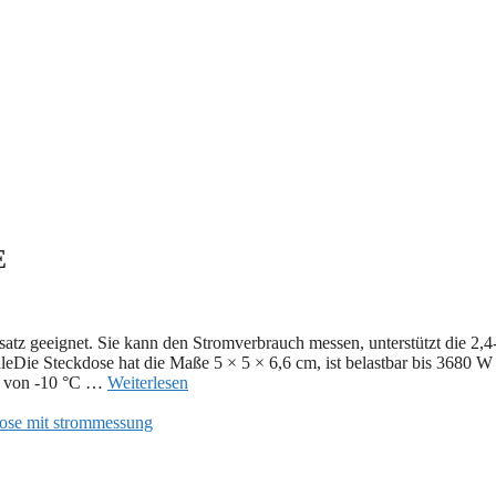
E
z geeignet. Sie kann den Stromverbrauch messen, unterstützt die 2,
eDie Steckdose hat die Maße 5 × 5 × 6,6 cm, ist belastbar bis 3680 W
en von -10 °C …
Weiterlesen
ose mit strommessung