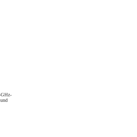
4-GHz-
 und