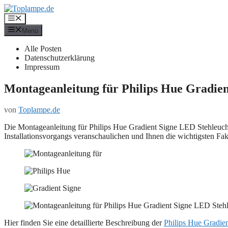
Zum
Inhalt
Menü
springen
Menü
Alle Posten
Datenschutzerklärung
Impressum
Montageanleitung für Philips Hue Gradien
von
Toplampe.de
Die Montageanleitung für Philips Hue Gradient Signe LED Stehleuchte i
Installationsvorgangs veranschaulichen und Ihnen die wichtigsten Fak
Hier finden Sie eine detaillierte Beschreibung der
Philips Hue Gradie