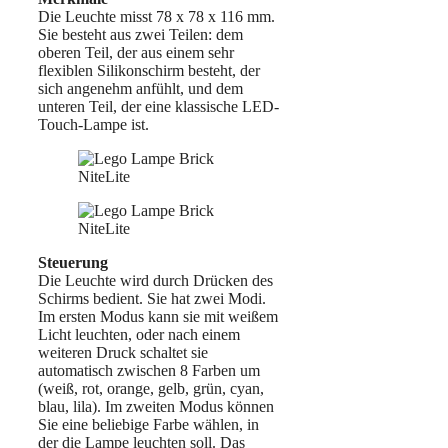
Die Leuchte misst 78 x 78 x 116 mm.
Sie besteht aus zwei Teilen: dem
oberen Teil, der aus einem sehr
flexiblen Silikonschirm besteht, der
sich angenehm anfühlt, und dem
unteren Teil, der eine klassische LED-
Touch-Lampe ist.
Steuerung
Die Leuchte wird durch Drücken des
Schirms bedient. Sie hat zwei Modi.
Im ersten Modus kann sie mit weißem
Licht leuchten, oder nach einem
weiteren Druck schaltet sie
automatisch zwischen 8 Farben um
(weiß, rot, orange, gelb, grün, cyan,
blau, lila). Im zweiten Modus können
Sie eine beliebige Farbe wählen, in
der die Lampe leuchten soll. Das