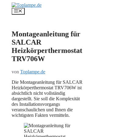
Zum
Inhalt
Menü
springen
Montageanleitung für
SALCAR
Heizkörperthermostat
TRV706W
von
Toplampe.de
Die Montageanleitung für SALCAR
Heizkörperthermostat TRV706W ist
absichtlich nicht vollständig
dargestellt. Sie soll die Komplexität
des Installationsvorgangs
veranschaulichen und Ihnen die
wichtigsten Fakten vermitteln.