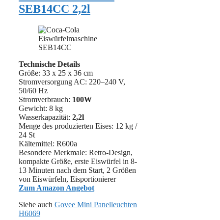
SEB14CC 2,2l
Technische Details
Größe: 33 x 25 x 36 cm
Stromversorgung AC: 220–240 V,
50/60 Hz
Stromverbrauch:
100W
Gewicht: 8 kg
Wasserkapazität:
2,2l
Menge des produzierten Eises: 12 kg /
24 St
Kältemittel: R600a
Besondere Merkmale: Retro-Design,
kompakte Größe, erste Eiswürfel in 8-
13 Minuten nach dem Start, 2 Größen
von Eiswürfeln, Eisportionierer
Zum Amazon Angebot
Siehe auch
Govee Mini Panelleuchten
H6069