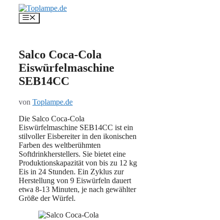
Zum
Inhalt
Menü
springen
Salco Coca-Cola
Eiswürfelmaschine
SEB14CC
von
Toplampe.de
Die Salco Coca-Cola
Eiswürfelmaschine SEB14CC ist ein
stilvoller Eisbereiter in den ikonischen
Farben des weltberühmten
Softdrinkherstellers. Sie bietet eine
Produktionskapazität von bis zu 12 kg
Eis in 24 Stunden. Ein Zyklus zur
Herstellung von 9 Eiswürfeln dauert
etwa 8-13 Minuten, je nach gewählter
Größe der Würfel.