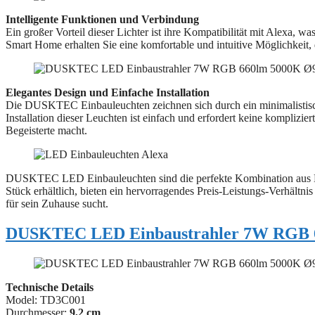
Intelligente Funktionen und Verbindung
Ein großer Vorteil dieser Lichter ist ihre Kompatibilität mit Alexa, w
Smart Home erhalten Sie eine komfortable und intuitive Möglichkeit,
Elegantes Design und Einfache Installation
Die DUSKTEC Einbauleuchten zeichnen sich durch ein minimalistisches
Installation dieser Leuchten ist einfach und erfordert keine komplizi
Begeisterte macht.
DUSKTEC LED Einbauleuchten sind die perfekte Kombination aus Leist
Stück erhältlich, bieten ein hervorragendes Preis-Leistungs-Verhältni
für sein Zuhause sucht.
DUSKTEC LED Einbaustrahler 7W RGB 
Technische Details
Model: ‎TD3C001
Durchmesser:
9,2 cm