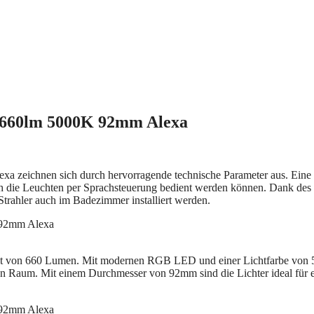
660lm 5000K 92mm Alexa
ichnen sich durch hervorragende technische Parameter aus. Eine
ch die Leuchten per Sprachsteuerung bedient werden können. Dank des
rahler auch im Badezimmer installiert werden.
igkeit von 660 Lumen. Mit modernen RGB LED und einer Lichtfarbe von
den Raum. Mit einem Durchmesser von 92mm sind die Lichter ideal für 