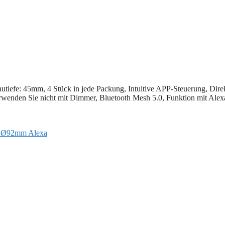
fe: 45mm, 4 Stück in jede Packung, Intuitive APP-Steuerung, Dire
verwenden Sie nicht mit Dimmer, Bluetooth Mesh 5.0, Funktion mit Alex
 Ø92mm Alexa