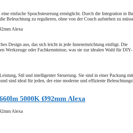
as eine einfache Sprachsteuerung ermöglicht. Durch die Integration in Ih
 die Beleuchtung zu regulieren, ohne von der Couch aufstehen zu müss
 Design aus, das sich leicht in jede Inneneinrichtung einfügt. Die
erten Werkzeuge oder Fachkenntnisse, was sie zur idealen Wahl für DIY-
ung, Stil und intelligenter Steuerung. Sie sind in einer Packung mit
s und sind ideal für jeden, der eine moderne und effiziente Beleuchtung
660lm 5000K Ø92mm Alexa