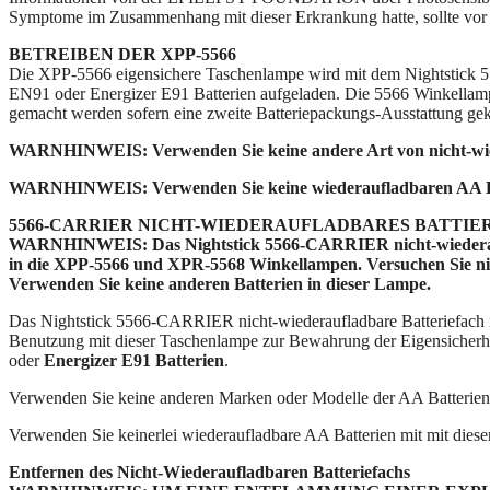
Symptome im Zusammenhang mit dieser Erkrankung hatte, sollte vor 
BETREIBEN DER XPP-5566
Die XPP-5566 eigensichere Taschenlampe wird mit dem Nightstick 
EN91 oder Energizer E91 Batterien aufgeladen. Die 5566 Winkellampe
gemacht werden sofern eine zweite Batteriepackungs-Ausstattung gek
WARNHINWEIS: Verwenden Sie keine andere Art von nicht-wied
WARNHINWEIS: Verwenden Sie keine wiederaufladbaren AA Bat
5566-CARRIER NICHT-WIEDERAUFLADBARES BATTIE
WARNHINWEIS: Das Nightstick 5566-CARRIER nicht-wiederaufla
in die XPP-5566 und XPR-5568 Winkellampen. Versuchen Sie nic
Verwenden Sie keine anderen Batterien in dieser Lampe.
Das Nightstick 5566-CARRIER nicht-wiederaufladbare Batteriefach ist
Benutzung mit dieser Taschenlampe zur Bewahrung der Eigensicherheit
oder
Energizer E91 Batterien
.
Verwenden Sie keine anderen Marken oder Modelle der AA Batterien
Verwenden Sie keinerlei wiederaufladbare AA Batterien mit mit dies
Entfernen des Nicht-Wiederaufladbaren Batteriefachs