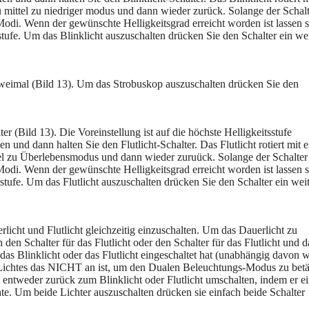
 mittel zu niedriger modus und dann wieder zurück. Solange der Schalt
Modi. Wenn der gewünschte Helligkeitsgrad erreicht worden ist lassen s
sstufe. Um das Blinklicht auszuschalten drücken Sie den Schalter ein we
zweimal (Bild 13). Um das Strobuskop auszuschalten drücken Sie den
ter (Bild 13). Die Voreinstellung ist auf die höchste Helligkeitsstufe
n und dann halten Sie den Flutlicht-Schalter. Das Flutlicht rotiert mit e
el zu Überlebensmodus und dann wieder zuruück. Solange der Schalter
Modi. Wenn der gewünschte Helligkeitsgrad erreicht worden ist lassen s
tsstufe. Um das Flutlicht auszuschalten drücken Sie den Schalter ein wei
cht und Flutlicht gleichzeitig einzuschalten. Um das Dauerlicht zu
 den Schalter für das Flutlicht oder den Schalter für das Flutlicht und 
s das Blinklicht oder das Flutlicht eingeschaltet hat (unabhängig davon 
es Lichtes das NICHT an ist, um den Dualen Beleuchtungs-Modus zu betä
ntweder zurück zum Blinklicht oder Flutlicht umschalten, indem er e
hte. Um beide Lichter auszuschalten drücken sie einfach beide Schalter