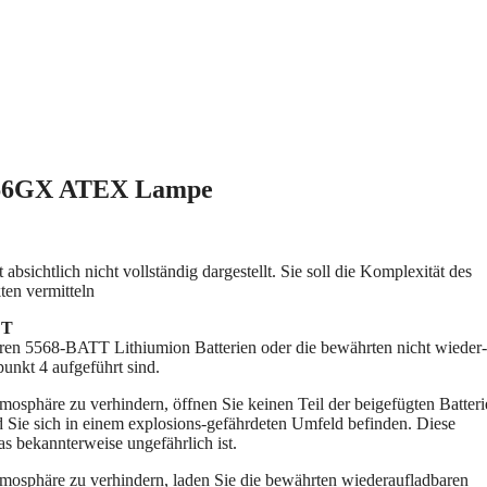
5566GX ATEX Lampe
chtlich nicht vollständig dargestellt. Sie soll die Komplexität des
ten vermitteln
ET
ren 5568-BATT Lithiumion Batterien oder die bewährten nicht wieder-
unkt 4 aufgeführt sind.
sphäre zu verhindern, öffnen Sie keinen Teil der beigefügten Batter
d Sie sich in einem explosions-gefährdeten Umfeld befinden. Diese
 bekannterweise ungefährlich ist.
osphäre zu verhindern, laden Sie die bewährten wiederaufladbaren