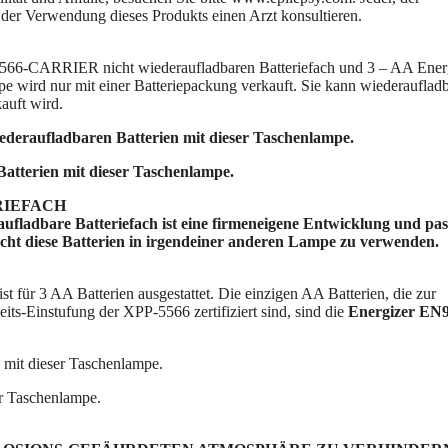
der Verwendung dieses Produkts einen Arzt konsultieren.
5566-CARRIER nicht wiederaufladbaren Batteriefach und 3 – AA Ener
 wird nur mit einer Batteriepackung verkauft. Sie kann wiederauflad
auft wird.
eraufladbaren Batterien mit dieser Taschenlampe.
terien mit dieser Taschenlampe.
RIEFACH
dbare Batteriefach ist eine firmeneigene Entwicklung und pas
ht diese Batterien in irgendeiner anderen Lampe zu verwenden.
 für 3 AA Batterien ausgestattet. Die einzigen AA Batterien, die zur
s-Einstufung der XPP-5566 zertifiziert sind, sind die
Energizer EN
 mit dieser Taschenlampe.
er Taschenlampe.