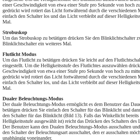
einer Geschwindigkeit von etwa einer Stufe pro Sekunde von hoch zu
gedrückt wird rotiert das Licht fortwährend durch die verschiedenen 
einfach den Schalter los und das Licht verbleibt auf dieser Helligkeit
Mal.
Strobuskop
Um das Strobuskop zu betätigen drücken Sie den Blinklichtschalter 
Blinklichtschalter ein weiteres Mal.
Flutlicht Modus
Um das Flutlicht zu betätigen drücken Sie leicht auf den Flutlichtschal
eingestellt. Um die Helligkeitsstufe des Flutlichtes auszuwählen drücke
Geschwindigkeit von etwa einer Stufe pro Sekunde von hoch zu mitt
gedrückt wird rotiert das Licht fortwährend durch die verschiedenen 
einfach den Schalter los, und das Licht verbleibt auf dieser Helligkei
Mal.
Dualer Beleuchtungs-Modus
Der duale Beleuchtungs-Modus ermöglicht es dem Benutzer das Dauerli
betätigen drücken Sie einfach den Schalter für das Blinklicht und dann
den Schalter für das Blinklicht (Bild 13). Falls das Winkellicht bereit
Helligkeitsstufe ausgewählt ist) reicht das Drücken des Schalters d
Der Benutzer kann den Dualen Beleuchtungs-Modus ausschalten und e
den Schalter der Beleuchtungsart ausschaltet, den er ausschalten möc
unabhängig voneinander.