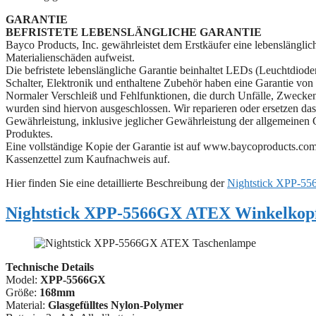
GARANTIE
BEFRISTETE LEBENSLÄNGLICHE GARANTIE
Bayco Products, Inc. gewährleistet dem Erstkäufer eine lebenslänglich
Materialienschäden aufweist.
Die befristete lebenslängliche Garantie beinhaltet LEDs (Leuchtdiod
Schalter, Elektronik und enthaltene Zubehör haben eine Garantie von
Normaler Verschleiß und Fehlfunktionen, die durch Unfälle, Zweckent
wurden sind hiervon ausgeschlossen. Wir reparieren oder ersetzen das P
Gewährleistung, inklusive jeglicher Gewährleistung der allgemeinen
Produktes.
Eine vollständige Kopie der Garantie ist auf www.baycoproducts.com/
Kassenzettel zum Kaufnachweis auf.
Hier finden Sie eine detaillierte Beschreibung der
Nightstick XPP-5
Nightstick XPP-5566GX ATEX Winkelko
Technische Details
Model:
XPP-5566GX
Größe:
168mm
Material:
Glasgefülltes Nylon-Polymer