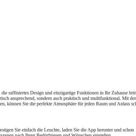
die raffiniertes Design und einzigartige Funktionen in Ihr Zuhause brin
etisch ansprechend, sondern auch praktisch und multifunktional. Mit der
en, können Sie die perfekte Atmosphäre für jeden Raum und Anlass sc
festigen Sie einfach die Leuchte, laden Sie die App herunter und schon
szenen nach Ihren Bedürfnissen und Wünschen einstellen.