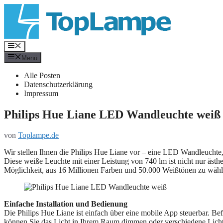
Zum
Inhalt
springen
Menü
Menü
Alle Posten
Datenschutzerklärung
Impressum
Philips Hue Liane LED Wandleuchte weiß
von
Toplampe.de
Wir stellen Ihnen die Philips Hue Liane vor – eine LED Wandleuchte, 
Diese weiße Leuchte mit einer Leistung von 740 lm ist nicht nur ästh
Möglichkeit, aus 16 Millionen Farben und 50.000 Weißtönen zu wähl
Einfache Installation und Bedienung
Die Philips Hue Liane ist einfach über eine mobile App steuerbar. Be
können Sie das Licht in Ihrem Raum dimmen oder verschiedene Licht