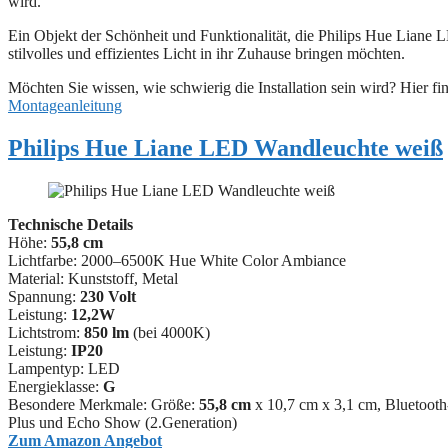
wird.
Ein Objekt der Schönheit und Funktionalität, die Philips Hue Liane
stilvolles und effizientes Licht in ihr Zuhause bringen möchten.
Möchten Sie wissen, wie schwierig die Installation sein wird? Hier fi
Montageanleitung
Philips Hue Liane LED Wandleuchte weiß
Technische Details
Höhe:
55,8 cm
Lichtfarbe: 2000–6500K Hue White Color Ambiance
Material: ‎Kunststoff, Metal
Spannung:
230 Volt
Leistung:
12,2W
Lichtstrom:
850 lm
(bei 4000K)
Leistung:
IP20
Lampentyp: LED
Energieklasse:
G
Besondere Merkmale: Größe:
55,8 cm
x 10,7 cm x 3,1 cm, Bluetoot
Plus und Echo Show (2.Generation)
Zum Amazon Angebot