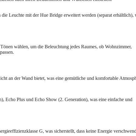
die Leuchte mit der Hue Bridge erweitert werden (separat erhältlich),
und Tönen wählen, um die Beleuchtung jedes Raumes, ob Wohnzimmer,
upassen.
s Licht an der Wand bietet, was eine gemütliche und komfortable Atmosph
n), Echo Plus und Echo Show (2. Generation), was eine einfache und
 Energieeffizienzklasse G, was sicherstellt, dass keine Energie verschwen