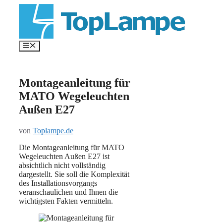
Zum
Inhalt
springen
Menü
Montageanleitung für
MATO Wegeleuchten
Außen E27
von
Toplampe.de
Die Montageanleitung für MATO
Wegeleuchten Außen E27 ist
absichtlich nicht vollständig
dargestellt. Sie soll die Komplexität
des Installationsvorgangs
veranschaulichen und Ihnen die
wichtigsten Fakten vermitteln.