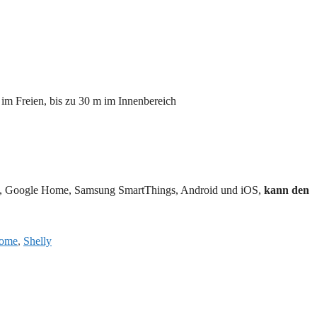
 im Freien, bis zu 30 m im Innenbereich
xa, Google Home, Samsung SmartThings, Android und iOS,
kann den
Home
,
Shelly