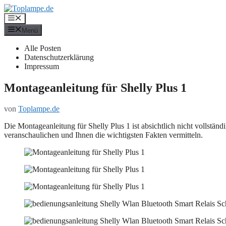
Zum
Inhalt
Menü
springen
Menü
Alle Posten
Datenschutzerklärung
Impressum
Montageanleitung für Shelly Plus 1
von
Toplampe.de
Die Montageanleitung für Shelly Plus 1 ist absichtlich nicht vollständi
veranschaulichen und Ihnen die wichtigsten Fakten vermitteln.