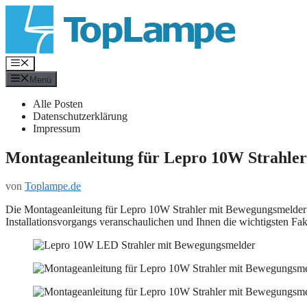
Zum
Inhalt
springen
Menü
Menü
Alle Posten
Datenschutzerklärung
Impressum
Montageanleitung für Lepro 10W Strahle
von
Toplampe.de
Die Montageanleitung für Lepro 10W Strahler mit Bewegungsmelder ist 
Installationsvorgangs veranschaulichen und Ihnen die wichtigsten Fak