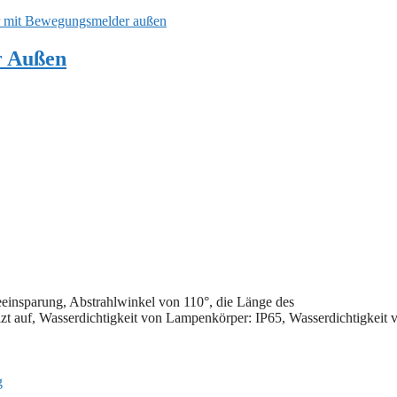
r mit Bewegungsmelder außen
r Außen
einsparung, Abstrahlwinkel von 110°, die Länge des
zt auf, Wasserdichtigkeit von Lampenkörper: IP65, Wasserdichtigkeit 
g