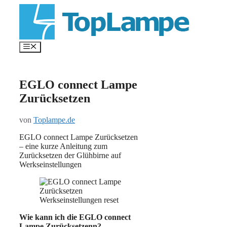
Zum
Inhalt
springen
Menü
EGLO connect Lampe
Zurücksetzen
von
Toplampe.de
EGLO connect Lampe Zurücksetzen
– eine kurze Anleitung zum
Zurücksetzen der Glühbirne auf
Werkseinstellungen
Wie kann ich die EGLO connect
Lampe Zurücksetzenn?