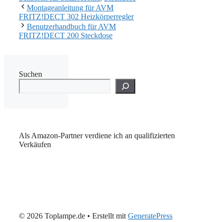
Montageanleitung für AVM
FRITZ!DECT 302 Heizkörperregler
Benutzerhandbuch für AVM
FRITZ!DECT 200 Steckdose
Suchen
Als Amazon-Partner verdiene ich an qualifizierten
Verkäufen
© 2026 Toplampe.de
• Erstellt mit
GeneratePress