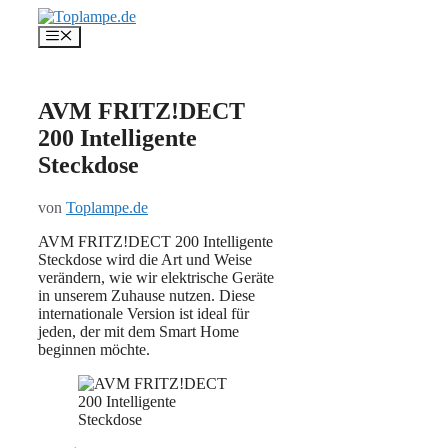
Zum
Inhalt
Menü
springen
AVM FRITZ!DECT
200 Intelligente
Steckdose
von
Toplampe.de
AVM FRITZ!DECT 200 Intelligente
Steckdose wird die Art und Weise
verändern, wie wir elektrische Geräte
in unserem Zuhause nutzen. Diese
internationale Version ist ideal für
jeden, der mit dem Smart Home
beginnen möchte.