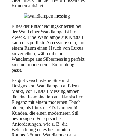
Geschmack und den Bedürfnissen des
Kunden abhängt.
Eines der Entscheidungskriterien bei
der Wahl einer Wandlampe ist ihr
Zweck. Eine Wandlampe aus Kristall
kann das perfekte Accessoire sein, um
einem Raum einen Hauch von Luxus
zu verleihen, während eine
Wandlampe aus Silbermessing perfekt
zu einer moderneren Einrichtung
passt.
Es gibt verschiedene Stile und
Designs von Wandlampen auf dem
Markt, von Kristall-Messinglampen,
die eine Kombination aus klassischer
Eleganz mit einem modernen Touch
bieten, bis hin zu LED-Lampen für
Kunden, die einen moderneren Stil
bevorzugen. Für spezielle
Anforderungen, wie z. B. die
Beleuchtung eines bestimmten
Raums, können Wandlampen aus