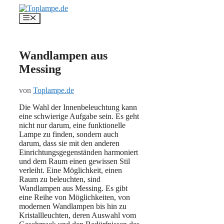
Zum
Inhalt
Menü
springen
Wandlampen aus
Messing
von
Toplampe.de
Die Wahl der Innenbeleuchtung kann
eine schwierige Aufgabe sein. Es geht
nicht nur darum, eine funktionelle
Lampe zu finden, sondern auch
darum, dass sie mit den anderen
Einrichtungsgegenständen harmoniert
und dem Raum einen gewissen Stil
verleiht. Eine Möglichkeit, einen
Raum zu beleuchten, sind
Wandlampen aus Messing. Es gibt
eine Reihe von Möglichkeiten, von
modernen Wandlampen bis hin zu
Kristallleuchten, deren Auswahl vom