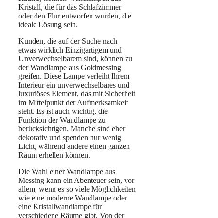
Kristall, die für das Schlafzimmer
oder den Flur entworfen wurden, die
ideale Lösung sein.
Kunden, die auf der Suche nach
etwas wirklich Einzigartigem und
Unverwechselbarem sind, können zu
der Wandlampe aus Goldmessing
greifen. Diese Lampe verleiht Ihrem
Interieur ein unverwechselbares und
luxuriöses Element, das mit Sicherheit
im Mittelpunkt der Aufmerksamkeit
steht. Es ist auch wichtig, die
Funktion der Wandlampe zu
berücksichtigen. Manche sind eher
dekorativ und spenden nur wenig
Licht, während andere einen ganzen
Raum erhellen können.
Die Wahl einer Wandlampe aus
Messing kann ein Abenteuer sein, vor
allem, wenn es so viele Möglichkeiten
wie eine moderne Wandlampe oder
eine Kristallwandlampe für
verschiedene Räume gibt. Von der