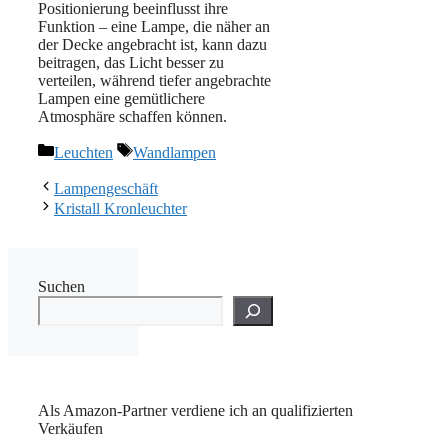
Positionierung beeinflusst ihre
Funktion – eine Lampe, die näher an
der Decke angebracht ist, kann dazu
beitragen, das Licht besser zu
verteilen, während tiefer angebrachte
Lampen eine gemütlichere
Atmosphäre schaffen können.
Kategorien
Schlagwörter
Leuchten
Wandlampen
Lampengeschäft
Kristall Kronleuchter
Suchen
Als Amazon-Partner verdiene ich an qualifizierten
Verkäufen