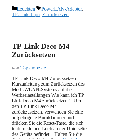
Kategorien
Schlagwörter
Leuchten
PowerLAN-Adapter
,
TP-Link Tapo
,
Zurücksetzen
TP-Link Deco M4
Zurücksetzen
von
Toplampe.de
TP-Link Deco M4 Zurücksetzen –
Kurzanleitung zum Zurücksetzen des
Mesh-WLAN-Systems auf die
Werkseinstellungen Wie kann ich TP-
Link Deco M4 zurücksetzen?– Um
den TP-Link Deco M4
zurückzusetzen, verwenden Sie eine
aufgebogene Büroklammer und
drücken Sie die Reset-Taste, die sich
in dem kleinen Loch an der Unterseite
des Geräts befindet.– Halten Sie die