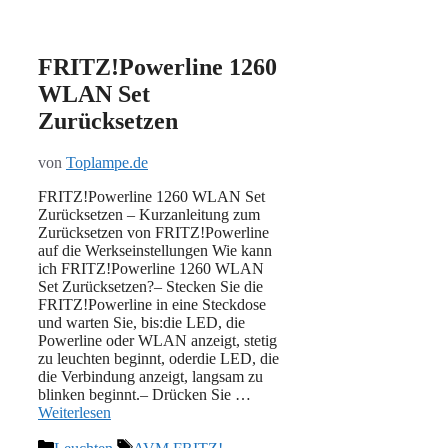
FRITZ!Powerline 1260
WLAN Set
Zurücksetzen
von
Toplampe.de
FRITZ!Powerline 1260 WLAN Set
Zurücksetzen – Kurzanleitung zum
Zurücksetzen von FRITZ!Powerline
auf die Werkseinstellungen Wie kann
ich FRITZ!Powerline 1260 WLAN
Set Zurücksetzen?– Stecken Sie die
FRITZ!Powerline in eine Steckdose
und warten Sie, bis:die LED, die
Powerline oder WLAN anzeigt, stetig
zu leuchten beginnt, oderdie LED, die
die Verbindung anzeigt, langsam zu
blinken beginnt.– Drücken Sie …
Weiterlesen
Kategorien
Schlagwörter