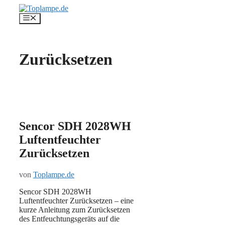
Zum
Inhalt
Menü
springen
Zurücksetzen
Sencor SDH 2028WH
Luftentfeuchter
Zurücksetzen
von
Toplampe.de
Sencor SDH 2028WH
Luftentfeuchter Zurücksetzen – eine
kurze Anleitung zum Zurücksetzen
des Entfeuchtungsgeräts auf die