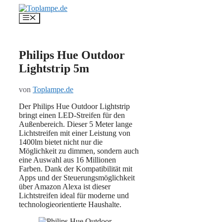
Zum
Inhalt
Menü
springen
Philips Hue Outdoor
Lightstrip 5m
von
Toplampe.de
Der Philips Hue Outdoor Lightstrip
bringt einen LED-Streifen für den
Außenbereich. Dieser 5 Meter lange
Lichtstreifen mit einer Leistung von
1400lm bietet nicht nur die
Möglichkeit zu dimmen, sondern auch
eine Auswahl aus 16 Millionen
Farben. Dank der Kompatibilität mit
Apps und der Steuerungsmöglichkeit
über Amazon Alexa ist dieser
Lichtstreifen ideal für moderne und
technologieorientierte Haushalte.