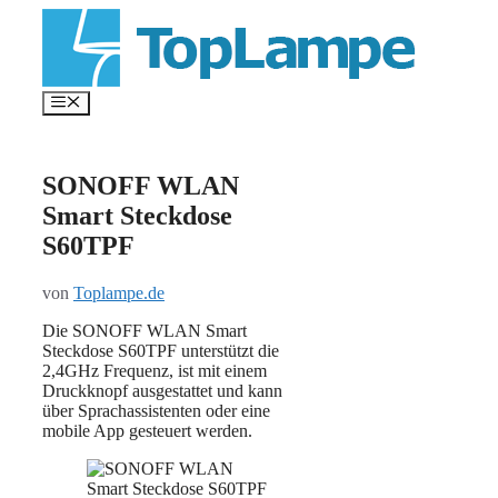
Zum
Inhalt
springen
Menü
SONOFF WLAN
Smart Steckdose
S60TPF
von
Toplampe.de
Die SONOFF WLAN Smart
Steckdose S60TPF unterstützt die
2,4GHz Frequenz, ist mit einem
Druckknopf ausgestattet und kann
über Sprachassistenten oder eine
mobile App gesteuert werden.